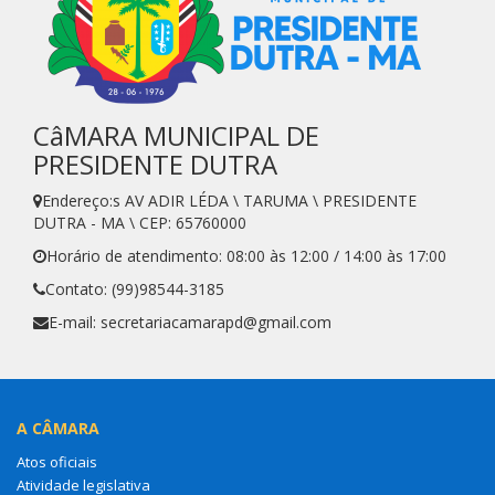
CâMARA MUNICIPAL DE
PRESIDENTE DUTRA
Endereço:s AV ADIR LÉDA \ TARUMA \ PRESIDENTE
DUTRA - MA \ CEP: 65760000
Horário de atendimento: 08:00 às 12:00 / 14:00 às 17:00
Contato: (99)98544-3185
E-mail: secretariacamarapd@gmail.com
A CÂMARA
Atos oficiais
Atividade legislativa