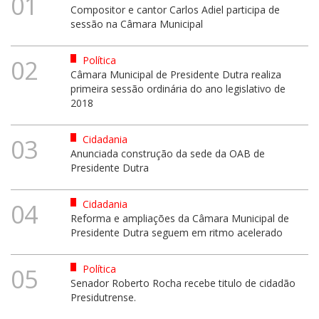
01
Compositor e cantor Carlos Adiel participa de
sessão na Câmara Municipal
Política
02
Câmara Municipal de Presidente Dutra realiza
primeira sessão ordinária do ano legislativo de
2018
Cidadania
03
Anunciada construção da sede da OAB de
Presidente Dutra
Cidadania
04
Reforma e ampliações da Câmara Municipal de
Presidente Dutra seguem em ritmo acelerado
Política
05
Senador Roberto Rocha recebe titulo de cidadão
Presidutrense.