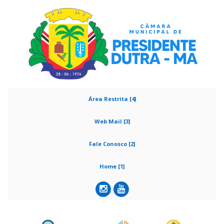
Área Restrita [4]
Web Mail [3]
Fale Conosco [2]
Home [1]