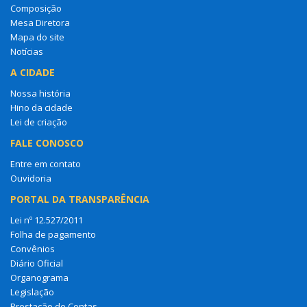
Composição
Mesa Diretora
Mapa do site
Notícias
A CIDADE
Nossa história
Hino da cidade
Lei de criação
FALE CONOSCO
Entre em contato
Ouvidoria
PORTAL DA TRANSPARÊNCIA
Lei nº 12.527/2011
Folha de pagamento
Convênios
Diário Oficial
Organograma
Legislação
Prestação de Contas