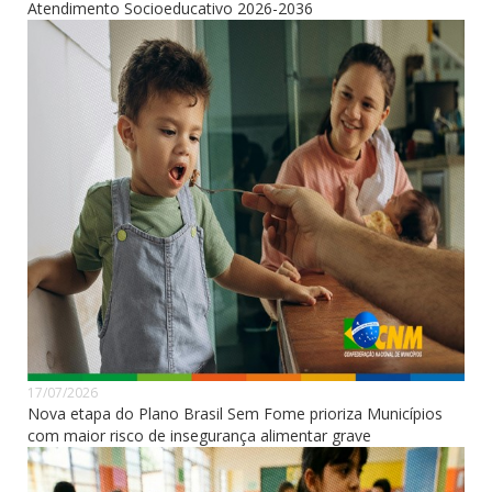
Atendimento Socioeducativo 2026-2036
17/07/2026
Nova etapa do Plano Brasil Sem Fome prioriza Municípios
com maior risco de insegurança alimentar grave