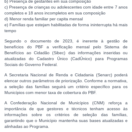
b) Presença de gestantes em sua composição
c) Presença de crianças ou adolescentes com idade entre 7 anos
completos e 18 anos incompletos em sua composição
d) Menor renda familiar per capita mensal
e) Famílias que estejam habilitadas de forma ininterrupta há mais
tempo
Segundo o documento de 2023, é inerente à gestão de
benefícios do PBF a verificação mensal pelo Sistema de
Benefícios ao Cidadão (Sibec) das informações inseridas ou
atualizadas do Cadastro Único (CadÚnico) para Programas
Sociais do Governo Federal.
A Secretaria Nacional de Renda e Cidadania (Senarc) poderá
elencar outros parâmetros de priorização. Conforme a normativa,
a seleção das famílias seguirá um critério específico para os
Municípios com menor taxa de cobertura do PBF.
A Confederação Nacional de Municípios (CNM) reforça a
importância de que gestores e técnicos tenham acesso às
informações sobre os critérios de seleção das famílias,
garantindo que o Município mantenha suas bases atualizadas e
alinhadas ao Programa.