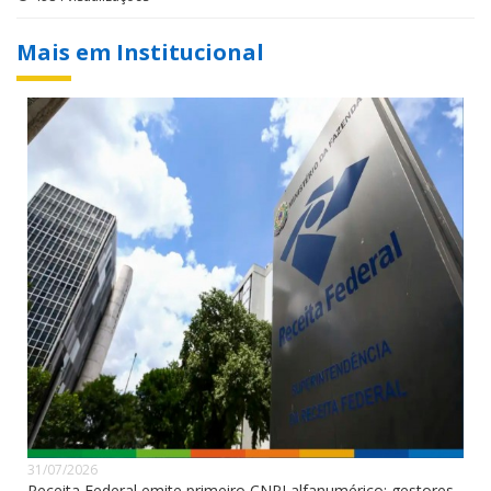
Mais em Institucional
31/07/2026
Receita Federal emite primeiro CNPJ alfanumérico; gestores