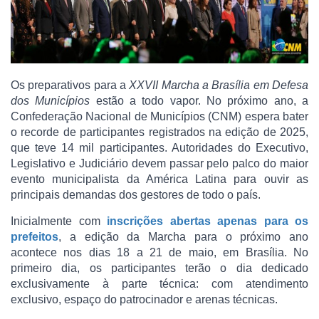
Os preparativos para a
XXVII Marcha a Brasília em Defesa
dos Municípios
estão a todo vapor. No próximo ano, a
Confederação Nacional de Municípios (CNM) espera bater
o recorde de participantes registrados na edição de 2025,
que teve 14 mil participantes. Autoridades do Executivo,
Legislativo e Judiciário devem passar pelo palco do maior
evento municipalista da América Latina para ouvir as
principais demandas dos gestores de todo o país.
Inicialmente com
inscrições abertas apenas para os
prefeitos
, a edição da Marcha para o próximo ano
acontece nos dias 18 a 21 de maio, em Brasília. No
primeiro dia, os participantes terão o dia dedicado
exclusivamente à parte técnica: com atendimento
exclusivo, espaço do patrocinador e arenas técnicas.