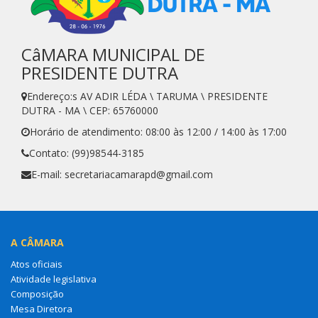
CâMARA MUNICIPAL DE
PRESIDENTE DUTRA
Endereço:s AV ADIR LÉDA \ TARUMA \ PRESIDENTE
DUTRA - MA \ CEP: 65760000
Horário de atendimento: 08:00 às 12:00 / 14:00 às 17:00
Contato: (99)98544-3185
E-mail: secretariacamarapd@gmail.com
A CÂMARA
Atos oficiais
Atividade legislativa
Composição
Mesa Diretora