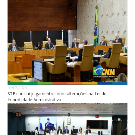
03/07/2026
STF conclui julgamento sobre alterações na Lei de
Improbidade Administrativa