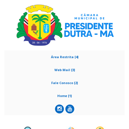
Área Restrita [4]
Web Mail [3]
Fale Conosco [2]
Home [1]