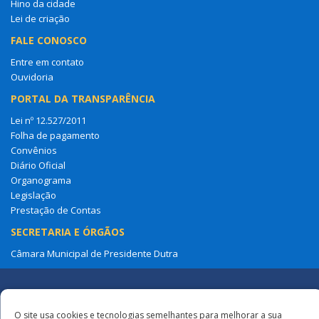
Hino da cidade
Lei de criação
FALE CONOSCO
Entre em contato
Ouvidoria
PORTAL DA TRANSPARÊNCIA
Lei nº 12.527/2011
Folha de pagamento
Convênios
Diário Oficial
Organograma
Legislação
Prestação de Contas
SECRETARIA E ÓRGÃOS
Câmara Municipal de Presidente Dutra
Redes
O site usa cookies e tecnologias semelhantes para melhorar a sua