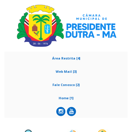
Área Restrita [4]
Web Mail [3]
Fale Conosco [2]
Home [1]