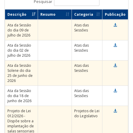
Pesquisar
Descrição
Resumo
Categoria
Publicação
Ata da Sessão
Atas das
do dia 09 de
Sessões
julho de 2026
Ata da Sessão
Atas das
do dia 02 de
Sessões
julho de 2026
Ata da Sessão
Atas das
Solene do dia
Sessões
25 de junho de
2026
Ata da Sessão
Atas das
do dia 18 de
Sessões
junho de 2026
Projeto de Lei
Projetos de Lei
012/2026 -
do Legislativo
Dispõe sobre a
implantação de
salas sensoriais