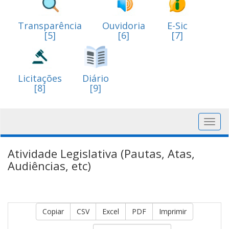
Transparência
Ouvidoria
E-Sic
[5]
[6]
[7]
Licitações
Diário
[8]
[9]
Toggl
navig
Atividade Legislativa (Pautas, Atas,
Audiências, etc)
Copiar
CSV
Excel
PDF
Imprimir