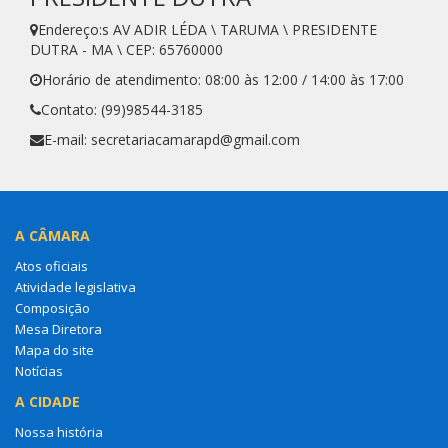
Endereço:s AV ADIR LÉDA \ TARUMA \ PRESIDENTE
DUTRA - MA \ CEP: 65760000
Horário de atendimento: 08:00 às 12:00 / 14:00 às 17:00
Contato: (99)98544-3185
E-mail: secretariacamarapd@gmail.com
A CÂMARA
Atos oficiais
Atividade legislativa
Composição
Mesa Diretora
Mapa do site
Notícias
A CIDADE
Nossa história