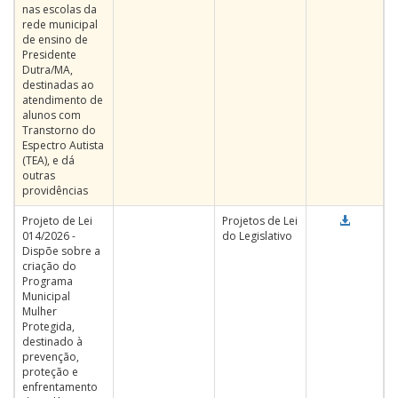
nas escolas da
rede municipal
de ensino de
Presidente
Dutra/MA,
destinadas ao
atendimento de
alunos com
Transtorno do
Espectro Autista
(TEA), e dá
outras
providências
Projeto de Lei
Projetos de Lei
014/2026 -
do Legislativo
Dispõe sobre a
criação do
Programa
Municipal
Mulher
Protegida,
destinado à
prevenção,
proteção e
enfrentamento