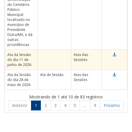
do Cemitério
Público
Municipal
localizado no
município de
Presidente
Dutra/MA, e dá
outras
providências
Ata da Sessão
Atas das
do dia 11 de
Sessões
junho de 2026
Ata da Sessão
Ata de Sessão
Atas das
do dia 28 de
Sessões
maio de 2026
Mostrando de 1 até 10 de 83 registros
Anterior
1
2
3
4
5
…
9
Próximo