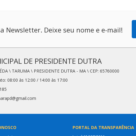
a Newsletter. Deixe seu nome e e-mail!
CIPAL DE PRESIDENTE DUTRA
LÉDA \ TARUMA \ PRESIDENTE DUTRA - MA \ CEP: 65760000
o: 08:00 às 12:00 / 14:00 às 17:00
3185
amarapd@gmail.com
ONOSCO
PORTAL DA TRANSPARÊNCIA