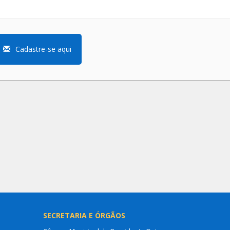
Cadastre-se aqui
SECRETARIA E ÓRGÃOS