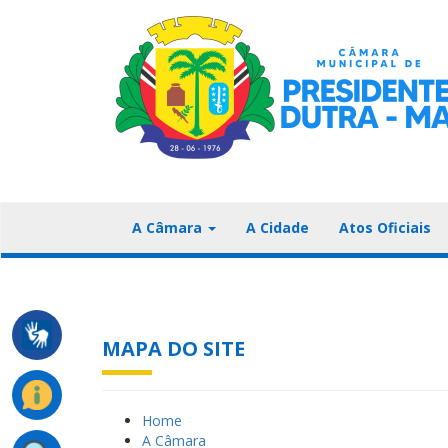
A Câmara
A Cidade
Atos Oficiais
MAPA DO SITE
Home
A Câmara