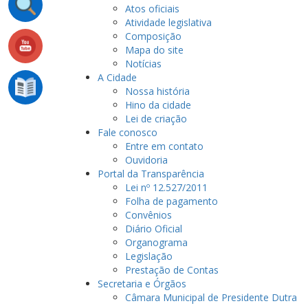
Atos oficiais
Atividade legislativa
Composição
Mapa do site
Notícias
A Cidade
Nossa história
Hino da cidade
Lei de criação
Fale conosco
Entre em contato
Ouvidoria
Portal da Transparência
Lei nº 12.527/2011
Folha de pagamento
Convênios
Diário Oficial
Organograma
Legislação
Prestação de Contas
Secretaria e Órgãos
Câmara Municipal de Presidente Dutra